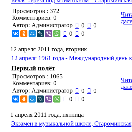
Белая берёза под моим окном... Староминская
Просмотров : 372
Чит
Комментариев: 0
дале
Автор: Администратор

0

0

0

0
12 апреля 2011 года, вторник
12 апреля 1961 года - Международный день 
Первый полёт
Просмотров : 1065
Чит
Комментариев: 0
дале
Автор: Администратор

0

0

0

0
1 апреля 2011 года, пятница
Экзамен в музыкальной школе, Староминская,