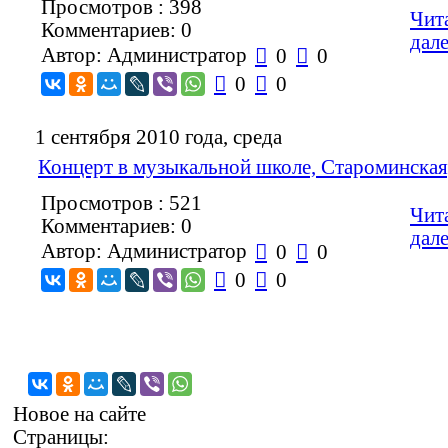
Просмотров : 398
Чит
Комментариев: 0
дале
Автор: Администратор

0

0

0

0
1 сентября 2010 года, среда
Концерт в музыкальной школе, Староминская,
Просмотров : 521
Чит
Комментариев: 0
дале
Автор: Администратор

0

0

0

0
Новое на сайте
Страницы: