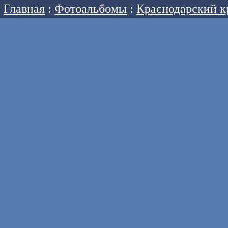
Главная
:
Фотоальбомы
:
Краснодарский к