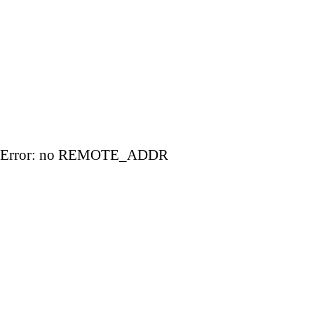
Error: no REMOTE_ADDR