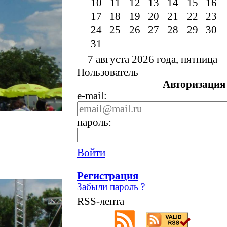
10
11
12
13
14
15
16
17
18
19
20
21
22
23
24
25
26
27
28
29
30
31
7 августа 2026 года, пятница
Пользователь
Авторизация
e-mail:
пароль:
Войти
Регистрация
Забыли пароль ?
RSS-лента