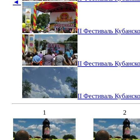
◄
II Фестиваль Кубанско
II Фестиваль Кубанско
II Фестиваль Кубанско
1
2