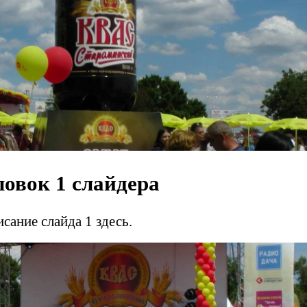
ловок 1 слайдера
сание слайда 1 здесь.