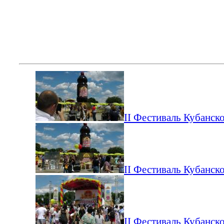
II Фестиваль Кубанско
II Фестиваль Кубанско
II Фестиваль Кубанско