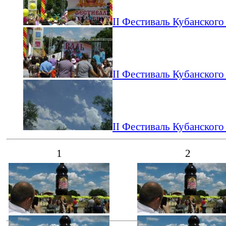
II Фестиваль Кубанского
II Фестиваль Кубанского
II Фестиваль Кубанского
1
2