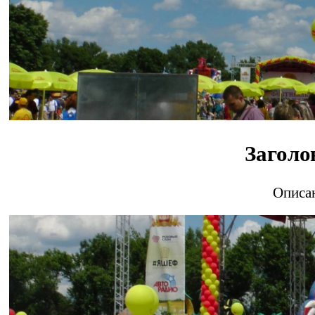
Заголо
Описан