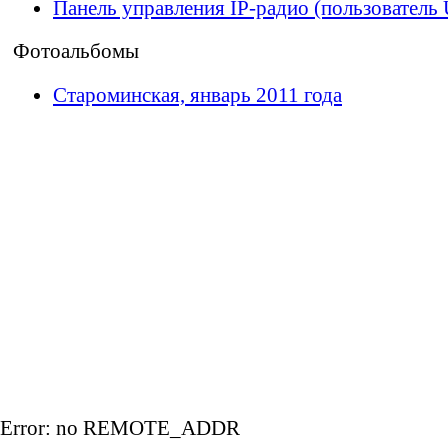
Панель управления IP-радио (пользователь 
Фотоальбомы
Староминская, январь 2011 года
II Фестива
II Фестива
Error: no REMOTE_ADDR