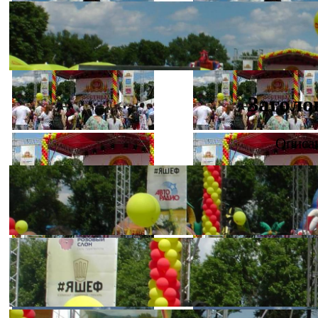
Заголо
Описан