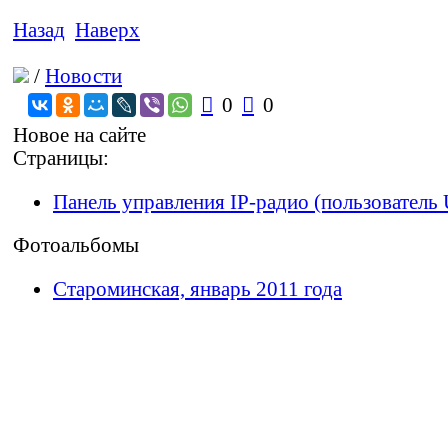
Назад
Наверх
/
Новости

0

0
Новое на сайте
Страницы:
Панель управления IP-радио (пользователь 
Фотоальбомы
Староминская, январь 2011 года