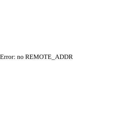
Error: no REMOTE_ADDR