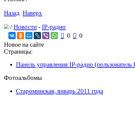
Назад
Наверх
/
Новости
-
IP-радио

0

0
Новое на сайте
Страницы:
Панель управления IP-радио (пользователь 
Фотоальбомы
Староминская, январь 2011 года