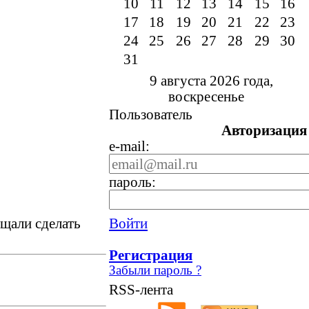
10
11
12
13
14
15
16
17
18
19
20
21
22
23
24
25
26
27
28
29
30
31
9 августа 2026 года,
воскресенье
Пользователь
Авторизация
e-mail:
пароль:
щали сделать
Войти
Регистрация
Забыли пароль ?
RSS-лента