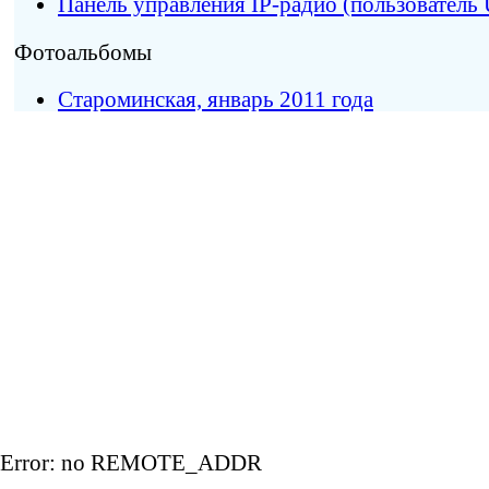
Панель управления IP-радио (пользователь 
Фотоальбомы
Староминская, январь 2011 года
Error: no REMOTE_ADDR