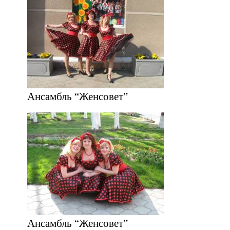
Ансамбль “Женсовет”
Ансамбль “Женсовет”