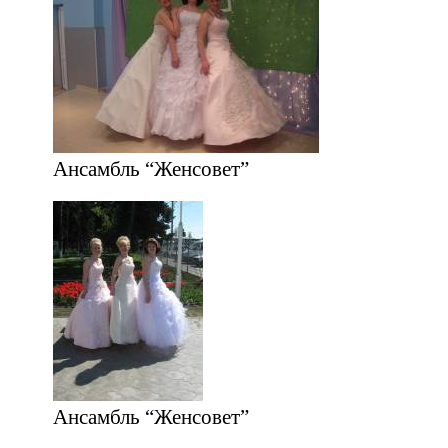
Ансамбль “Женсовет”
Ансамбль “Женсовет”