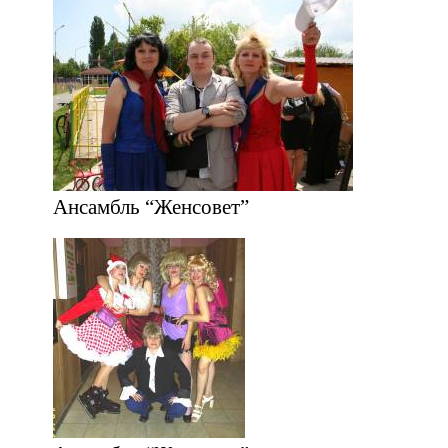
Ансамбль “Женсовет”