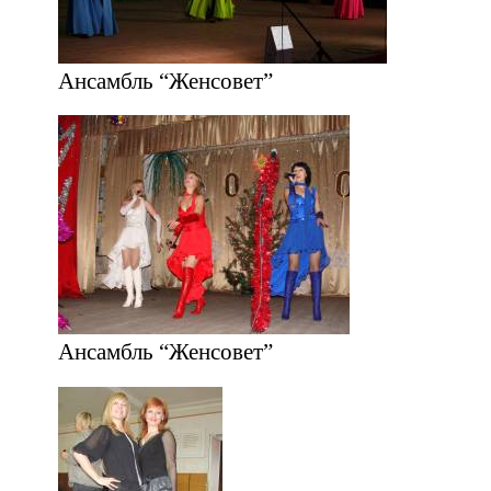
Ансамбль “Женсовет”
Ансамбль “Женсовет”