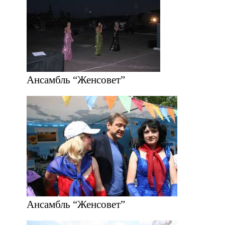
Ансамбль “Женсовет”
Ансамбль “Женсовет”