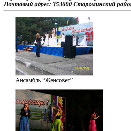
Почтовый адрес: 353600 Староминский район
Ансамбль “Женсовет”