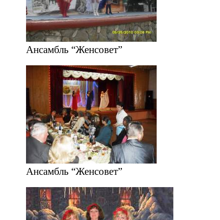
Ансамбль “Женсовет”
Ансамбль “Женсовет”