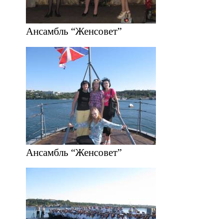
Ансамбль “Женсовет”
Ансамбль “Женсовет”