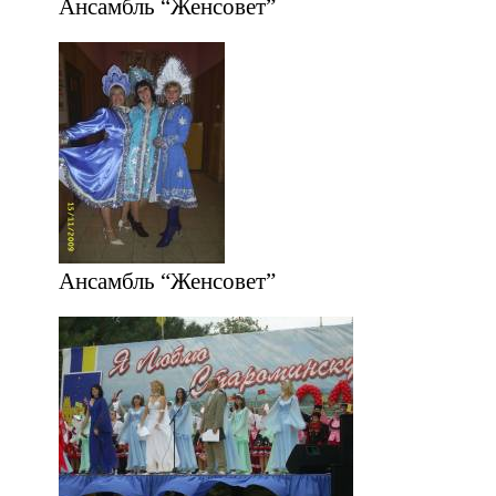
Ансамбль “Женсовет”
Ансамбль “Женсовет”