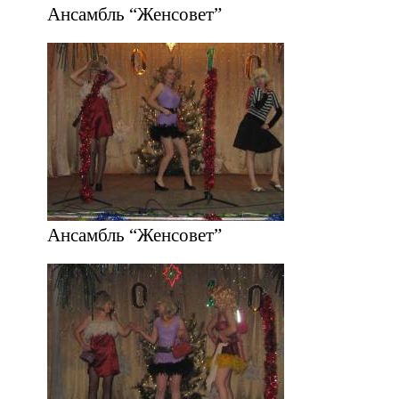
Ансамбль “Женсовет”
Ансамбль “Женсовет”