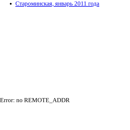
Староминская, январь 2011 года
Error: no REMOTE_ADDR