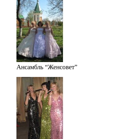
Ансамбль “Женсовет”