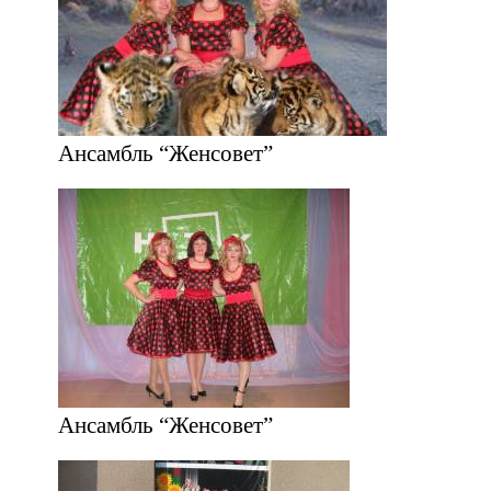
Ансамбль “Женсовет”
Ансамбль “Женсовет”