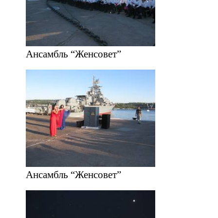
Ансамбль “Женсовет”
Ансамбль “Женсовет”