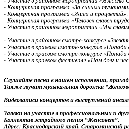
- Участие в районном мероприятии «Я люблю 
- Концертная программа «За синими туманами»
- Концертная программа «Живи и процветай».
- Концертная программа «Человек славен труд
- Участие в районном мероприятии «Мы славим
- Участие в районном смотре-конкурсе «Звездны
- Участие в краевом смотре-конкурсе «Попади в
- Участие в краевом смотре-конкурсе «Попади в
- Участие в краевом фестивале «Нам долг и че
Слушайте песни в нашем исполнении, прихо
Также звучит музыкальная дорожка “Женсо
Видеозаписи концертов и выступлений анса
Заявки на участие в профессиональных и дру
Коллектив эстрадного пения “Женсовет”.
Адрес: Краснодарский край, Староминский ра