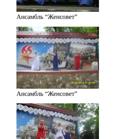
Ансамбль “Женсовет”
Ансамбль “Женсовет”