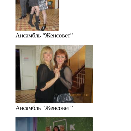
Ансамбль “Женсовет”
Ансамбль “Женсовет”