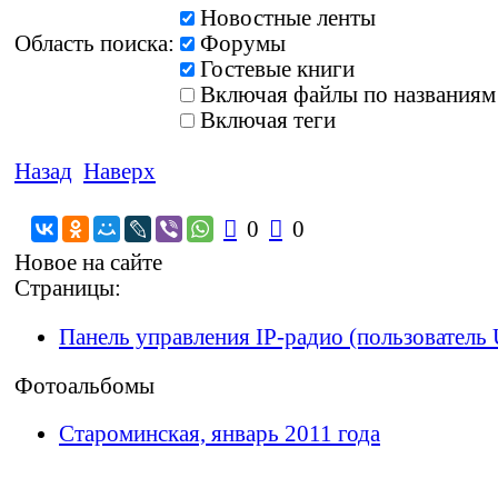
Новостные ленты
Область поиска:
Форумы
Гостевые книги
Включая файлы по названиям
Включая теги
Назад
Наверх

0

0
Новое на сайте
Страницы:
Панель управления IP-радио (пользователь 
Фотоальбомы
Староминская, январь 2011 года